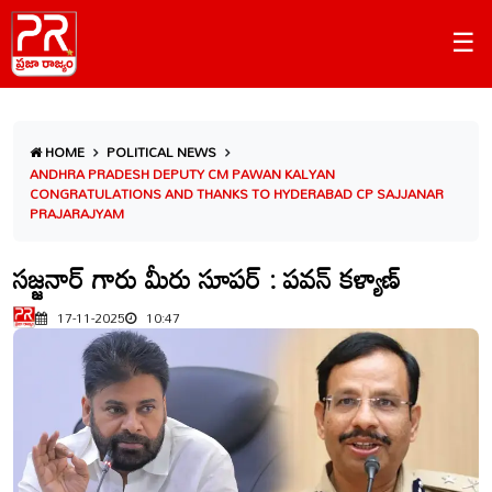
☰
HOME
POLITICAL NEWS
ANDHRA PRADESH DEPUTY CM PAWAN KALYAN
CONGRATULATIONS AND THANKS TO HYDERABAD CP SAJJANAR
PRAJARAJYAM
సజ్జనార్ గారు మీరు సూపర్ : పవన్ కళ్యాణ్
17-11-2025
10:47