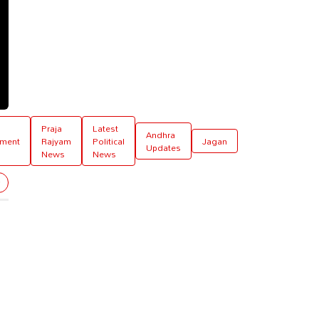
Praja
Latest
Andhra
pment
Rajyam
Political
Jagan
Updates
News
News