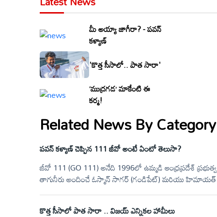
Latest News
మీ అయ్యా జాగీరా? - పవన్
కళ్యాణ్
'కొత్త సీసాలో.. పాత సారా'
‘ముద్రగడ’ మాకేంటి ఈ
కర్మ!
Related News By Category
పవన్ కళ్యాణ్ చెప్పిన 111 జీవో అంటే ఏంటో తెలుసా?
జీవో 111 (GO 111) అనేది 1996లో ఉమ్మడి ఆంధ్రప్రదేశ్ ప్రభుత్వం
తాగునీరు అందించే ఓస్మాన్ సాగర్ (గండిపేట్) మరియు హిమాయ
కొత్త సీసాలో పాత సారా .. విజయ్ ఎన్నికల హామీలు