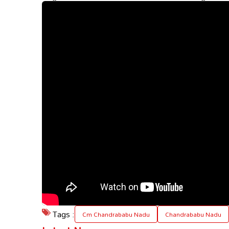
Tags :
Cm Chandrababu Nadu
Chandrababu Nadu