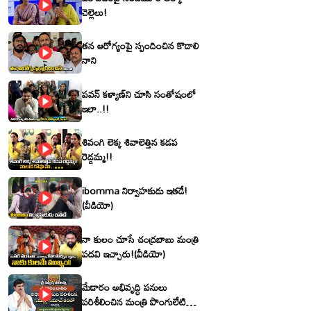
చెల్లెలు!
తన ఆరోగ్యంపై స్పందించిన కొడాలి
నాని
పవన్ కళ్యాణ్‌ని చూసి సంతోషంలో
ఇలా..!!
శివంగి లెక్క శివాలెత్తిన కడప
రెడ్డమ్మ!!
ibomma నిర్వాహకుడు ఇతడే!
(వీడియో)
నా కులం చూసే చంద్రబాబు మంత్రి
పదవి ఇచ్చారు!(వీడియో)
మేడారం అభివృద్ధి పనులు
పరిశీలించిన మంత్రి పొంగులేటి