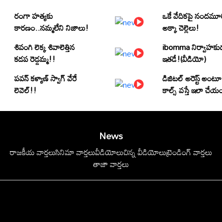
రంగా హత్యకు
ఒకే వేదికపై నందమూ
కారణం..నమ్మలేని నిజాలు!
అక్కా చెల్లెలు!
శివంగి లెక్క శివాలెత్తిన
ibomma నిర్వాహకు
కడప రెడ్డమ్మ!!
ఇతడే!(వీడియో)
పవన్ కళ్యాణ్ స్వాగ్ వేరే
డిజిటల్ అరెస్ట్ అంటూ
లెవెల్!!
కాల్స్ వస్తే ఇలా చేయ
News
రాజకీయ వార్తలు
సినిమా వార్తలు
వీడియోలు
చిన్న వీడియోలు
ట్రెండింగ్ వార్తలు
తాజా వార్తలు