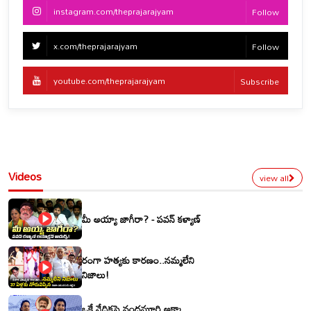
instagram.com/theprajarajyam
Follow
x.com/theprajarajyam
Follow
youtube.com/theprajarajyam
Subscribe
Videos
view all
మీ అయ్యా జాగీరా? - పవన్ కళ్యాణ్
రంగా హత్యకు కారణం..నమ్మలేని
నిజాలు!
ఒకే వేదికపై నందమూరి అక్కా