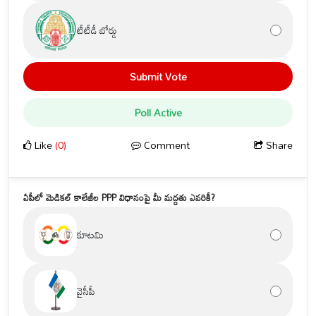
టీటీడీ బోర్డు
Submit Vote
Poll Active
Like
(0)
Comment
Share
ఏపీలో మెడికల్ కాలేజీల PPP విధానంపై మీ మద్దతు ఎవరికీ?
కూటమి
వైసీపీ