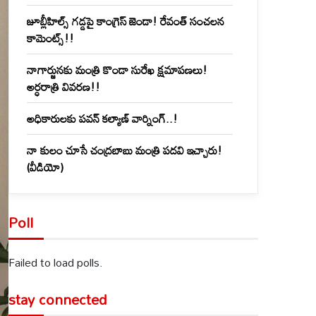
జూబ్లీహిల్స్‌ గడ్డపై కాంగ్రెస్ జెండా! రేవంత్ సంచలన
కామెంట్స్!!
నాగార్జునకు మంత్రి కొండా సురేఖ క్షమాపణలు!
అర్ధరాత్రి వివరణ!!
అధికారులకు పవన్ కల్యాణ్ వార్నింగ్..!
నా కులం చూసే చంద్రబాబు మంత్రి పదవి ఇచ్చారు!
(వీడియో)
Poll
Failed to load polls.
stay connected