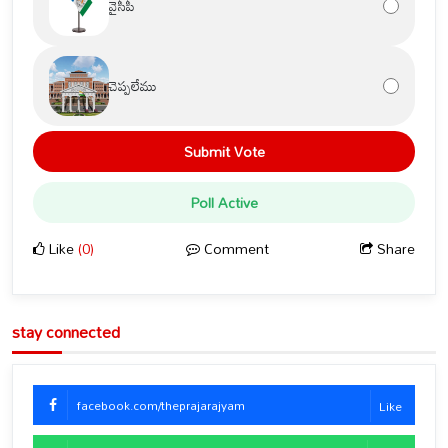
వైసీపీ
చెప్పలేము
Submit Vote
Poll Active
Like
(0)
Comment
Share
stay connected
facebook.com/theprajarajyam
Like