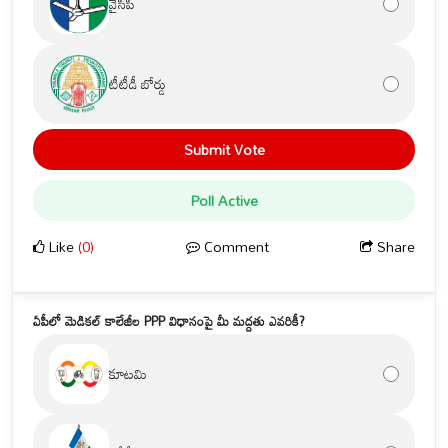
వైసీపీ
టీటీడీ బోర్డు
Submit Vote
Poll Active
Like
(0)
Comment
Share
ఏపీలో మెడికల్ కాలేజీల PPP విధానంపై మీ మద్దతు ఎవరికీ?
కూటమి