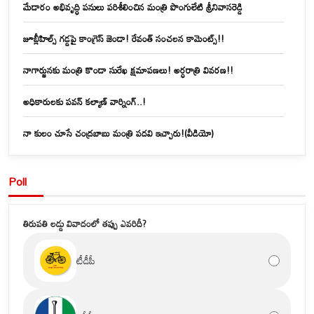
మేడారం అభివృద్ధి పనులు పరిశీలించిన మంత్రి పొంగులేటి శ్రీనివాసరెడ్డి
జూబ్లీహిల్స్‌ గడ్డపై కాంగ్రెస్ జెండా! రేవంత్ సంచలన కామెంట్స్!!
నాగార్జునకు మంత్రి కొండా సురేఖ క్షమాపణలు! అర్ధరాత్రి వివరణ!!
అధికారులకు పవన్ కల్యాణ్ వార్నింగ్..!
నా కులం చూసే చంద్రబాబు మంత్రి పదవి ఇచ్చారు!(వీడియో)
Poll
తిరుపతి లడ్డు వివాదంలో తప్పు ఎవరిదీ?
టీడీపీ